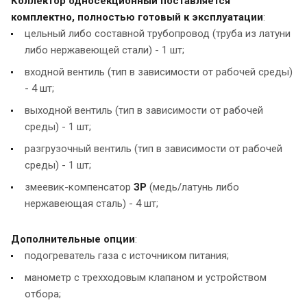
Коллектор односекционный поставляется
комплектно, полностью готовый к эксплуатации
:
цельный либо составной трубопровод (труба из латуни
либо нержавеющей стали) - 1 шт;
входной вентиль (тип в зависимости от рабочей среды)
- 4 шт;
выходной вентиль (тип в зависимости от рабочей
среды) - 1 шт;
разгрузочный вентиль (тип в зависимости от рабочей
среды) - 1 шт;
змеевик-компенсатор
ЗР
(медь/латунь либо
нержавеющая сталь) - 4 шт;
Дополнительные опции
:
подогреватель газа с источником питания;
манометр с трехходовым клапаном и устройством
отбора;