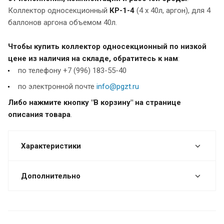
Коллектор односекционный
К
Р-1-4
(4 х 40л, аргон), для 4
баллонов аргона объемом 40л.
Чтобы купить коллектор односекционный по низкой
цене из наличия на складе, обратитесь к нам
:
по телефону +7 (996) 183-55-40
по электронной почте
info@pgzt.ru
Либо нажмите кнопку "В корзину" на странице
описания товара
.
Характеристики
Дополнительно