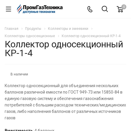
0
Главная
Продукты
Коллекторы и змеевики
Коллекторы односекционные
Коллектор односекционный КР-1-4
Коллектор односекционный
КР-1-4
В наличии
Коллектор односекционный для объединения нескольких
баллонов различной емкости по ГОСТ 949-73 или 15850-84 в
единую газовую систему и обеспечения газоснабжения
потребителей с большим расходом технических/медицинских
газов, либо наполнения баллонов от различных источников
газов
Вместимость
: 4 баллона;