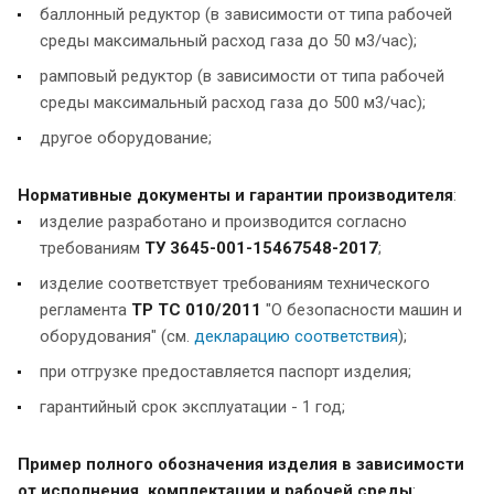
баллонный редуктор (в зависимости от типа рабочей
среды максимальный расход газа до 50 м3/час);
рамповый редуктор (в зависимости от типа рабочей
среды максимальный расход газа до 500 м3/час);
другое оборудование;
Нормативные документы и гарантии производителя
:
изделие разработано и производится согласно
требованиям
ТУ 3645-001-15467548-2017
;
изделие соответствует требованиям технического
регламента
ТР ТС 010/2011
"О безопасности машин и
оборудования" (см.
декларацию соответствия
);
при отгрузке предоставляется паспорт изделия;
гарантийный срок эксплуатации - 1 год;
Пример полного обозначения изделия в зависимости
от исполнения, комплектации и рабочей среды
: