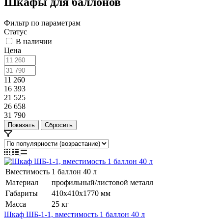
Шкафы для баллонов
Фильтр по параметрам
Статус
В наличии
Цена
11 260
16 393
21 525
26 658
31 790
Сбросить
Вместимость
1 баллон 40 л
Материал
профильный/листовой металл
Габариты
410х410х1770 мм
Масса
25 кг
Шкаф ШБ-1-1, вместимость 1 баллон 40 л