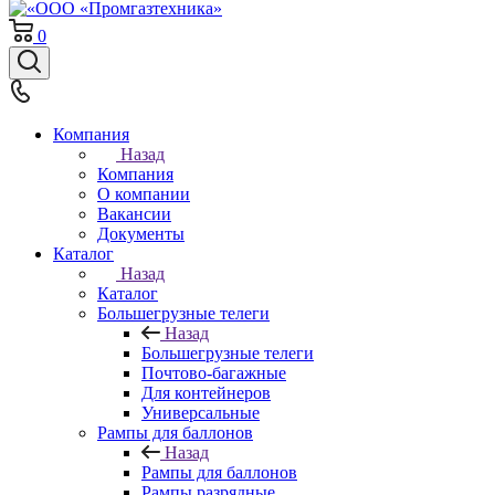
0
Компания
Назад
Компания
О компании
Вакансии
Документы
Каталог
Назад
Каталог
Большегрузные телеги
Назад
Большегрузные телеги
Почтово-багажные
Для контейнеров
Универсальные
Рампы для баллонов
Назад
Рампы для баллонов
Рампы разрядные