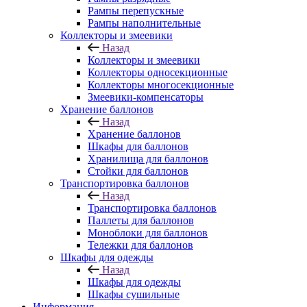
Рампы перепускные
Рампы наполнительные
Коллекторы и змеевики
Назад
Коллекторы и змеевики
Коллекторы односекционные
Коллекторы многосекционные
Змеевики-компенсаторы
Хранение баллонов
Назад
Хранение баллонов
Шкафы для баллонов
Хранилища для баллонов
Стойки для баллонов
Транспортировка баллонов
Назад
Транспортировка баллонов
Паллеты для баллонов
Моноблоки для баллонов
Тележки для баллонов
Шкафы для одежды
Назад
Шкафы для одежды
Шкафы сушильные
Информация