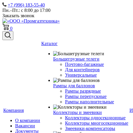
+7 (996) 183-55-40
Пн.–Пт.: с 8:00 до 17:00
Заказать звонок
0
Каталог
Большегрузные телеги
Почтово-багажные
Для контейнеров
Универсальные
Рампы для баллонов
Рампы разрядные
Рампы перепускные
Рампы наполнительные
Компания
И
Коллекторы и змеевики
Коллекторы односекционные
О компании
Коллекторы многосекционные
Вакансии
Змеевики-компенсаторы
Документы