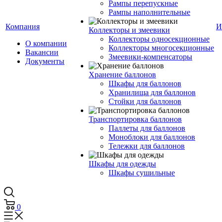
Рампы перепускные
Рампы наполнительные
Компания
И
Коллекторы и змеевики
Коллекторы односекционные
О компании
Коллекторы многосекционные
Вакансии
Змеевики-компенсаторы
Документы
Хранение баллонов
Шкафы для баллонов
Хранилища для баллонов
Стойки для баллонов
Транспортировка баллонов
Паллеты для баллонов
Моноблоки для баллонов
Тележки для баллонов
Шкафы для одежды
Шкафы сушильные
0