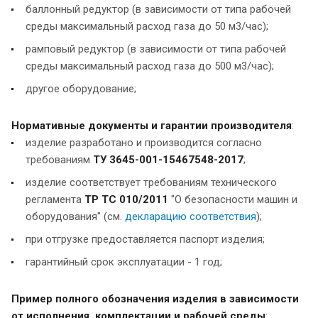
баллонный редуктор (в зависимости от типа рабочей
среды максимальный расход газа до 50 м3/час);
рамповый редуктор (в зависимости от типа рабочей
среды максимальный расход газа до 500 м3/час);
другое оборудование;
Нормативные документы и гарантии производителя
:
изделие разработано и производится согласно
требованиям
ТУ 3645-001-15467548-2017
;
изделие соответствует требованиям технического
регламента
ТР ТС 010/2011
"О безопасности машин и
оборудования" (см.
декларацию соответствия
);
при отгрузке предоставляется паспорт изделия;
гарантийный срок эксплуатации - 1 год;
Пример полного обозначения изделия в зависимости
от исполнения, комплектации и рабочей среды
: