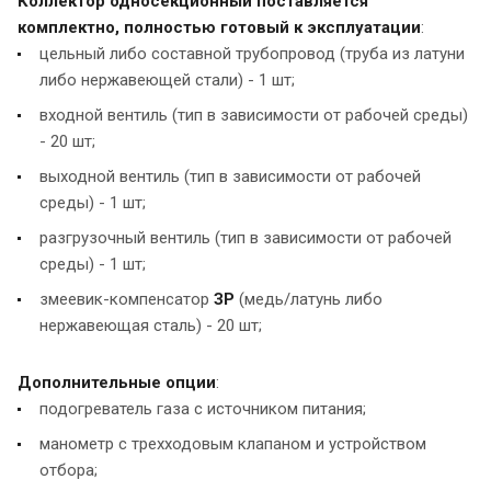
Коллектор односекционный поставляется
комплектно, полностью готовый к эксплуатации
:
цельный либо составной трубопровод (труба из латуни
либо нержавеющей стали) - 1 шт;
входной вентиль (тип в зависимости от рабочей среды)
- 20 шт;
выходной вентиль (тип в зависимости от рабочей
среды) - 1 шт;
разгрузочный вентиль (тип в зависимости от рабочей
среды) - 1 шт;
змеевик-компенсатор
ЗР
(медь/латунь либо
нержавеющая сталь) - 20 шт;
Дополнительные опции
:
подогреватель газа с источником питания;
манометр с трехходовым клапаном и устройством
отбора;