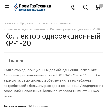
0
Главная
Продукты
Коллекторы и змеевики
Коллекторы односекционные
Коллектор односекционный КР-1-20
Коллектор односекционный
КР-1-20
В наличии
Коллектор односекционный для объединения нескольких
баллонов различной емкости по ГОСТ 949-73 или 15850-84 в
единую газовую систему и обеспечения газоснабжения
потребителей с большим расходом технических/медицинских
газов, либо наполнения баллонов от различных источников
газов
Вместимость
: 20 баллонов;