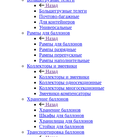
Назад
Большегрузные телеги
Почтово-багажные
Для контейнеров
Универсальные
Рампы для баллонов
Назад
Рампы для баллонов
Рампы разрядные
Рампы перепускные
Рампы наполнительные
Коллекторы и змеевики
Назад
Коллекторы и змеевики
Коллекторы односекционные
Коллекторы многосекционные
Змеевики-компенсаторы
Хранение баллонов
Назад
Хранение баллонов
Шкафы для баллонов
Хранилища для баллонов
Стойки для баллонов
Транспортировка баллонов