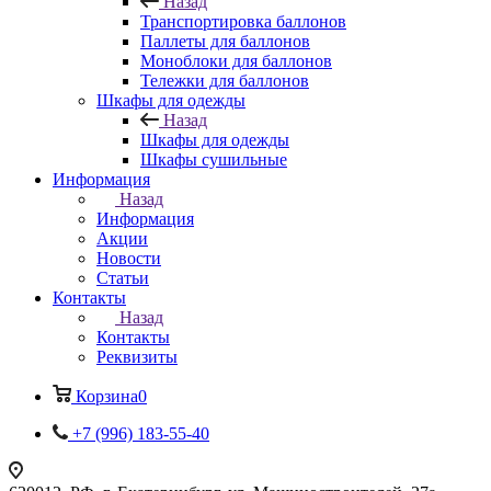
Назад
Транспортировка баллонов
Паллеты для баллонов
Моноблоки для баллонов
Тележки для баллонов
Шкафы для одежды
Назад
Шкафы для одежды
Шкафы сушильные
Информация
Назад
Информация
Акции
Новости
Статьи
Контакты
Назад
Контакты
Реквизиты
Корзина
0
+7 (996) 183-55-40