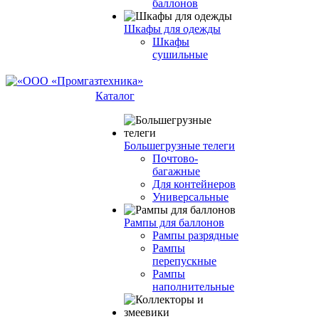
баллонов
Шкафы для одежды
Шкафы
сушильные
Каталог
Большегрузные телеги
Почтово-
багажные
Для контейнеров
Универсальные
Рампы для баллонов
Рампы разрядные
Рампы
перепускные
Рампы
наполнительные