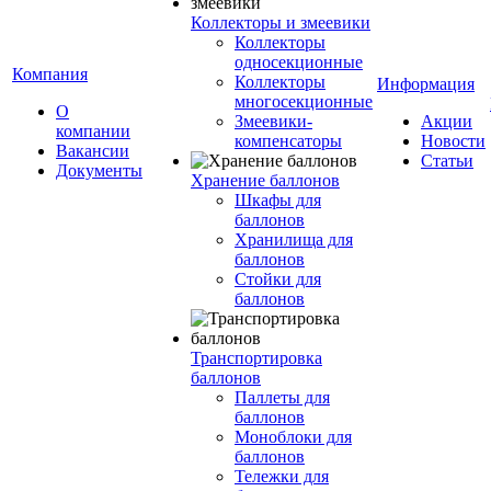
Коллекторы и змеевики
Коллекторы
односекционные
Компания
Коллекторы
Информация
многосекционные
О
Змеевики-
Акции
компании
компенсаторы
Новости
Вакансии
Статьи
Документы
Хранение баллонов
Шкафы для
баллонов
Хранилища для
баллонов
Стойки для
баллонов
Транспортировка
баллонов
Паллеты для
баллонов
Моноблоки для
баллонов
Тележки для