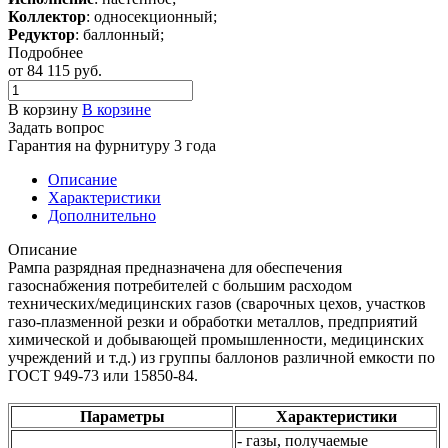
Коллектор
: односекционный;
Редуктор
: баллонный;
Подробнее
от 84 115
руб.
В корзину
В корзине
Задать вопрос
Гарантия на фурнитуру 3 года
Описание
Характеристики
Дополнительно
Описание
Рампа разрядная предназначена для обеспечения
газоснабжения потребителей с большим расходом
технических/медицинских газов (сварочных цехов, участков
газо-плазменной резки и обработки металлов, предприятий
химической и добывающей промышленности, медицинских
учреждений и т.д.) из группы баллонов различной емкости по
ГОСТ 949-73 или 15850-84.
Параметры
Характеристики
- газы, получаемые