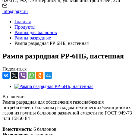
620012, РФ, г. Екатеринбург, ул. Машиностроителей, 27а
info@pgzt.ru
Главная
Продукты
Рампы для баллонов
Рампы разрядные
Рампа разрядная РР-6НБ, настенная
Рампа разрядная РР-6НБ, настенная
Поделиться
В наличии
Рампа разрядная для обеспечения газоснабжения
потребителей с большим расходом технических/медицинских
газов из группы баллонов различной емкости по ГОСТ 949-73
или 15850-84
Вместимость
: 6 баллонов;
Исполнение
: настенное;