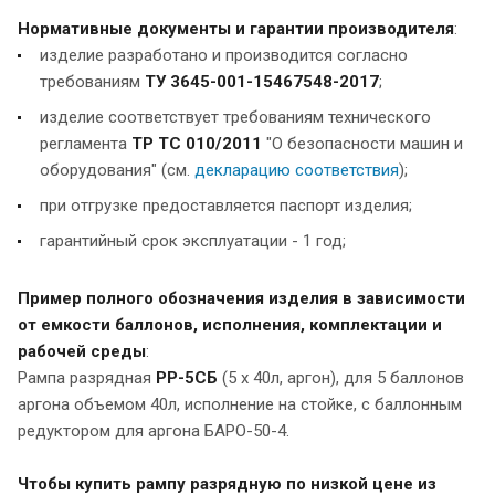
Нормативные документы и гарантии производителя
:
изделие разработано и производится согласно
требованиям
ТУ 3645-001-15467548-2017
;
изделие соответствует требованиям технического
регламента
ТР ТС 010/2011
"О безопасности машин и
оборудования" (см.
декларацию соответствия
);
при отгрузке предоставляется паспорт изделия;
гарантийный срок эксплуатации - 1 год;
Пример полного обозначения изделия в зависимости
от емкости баллонов, исполнения, комплектации и
рабочей среды
:
Рампа разрядная
РР-5СБ
(5 х 40л, аргон), для 5 баллонов
аргона объемом 40л, исполнение на стойке, с баллонным
редуктором для аргона БАРО-50-4.
Чтобы купить рампу разрядную по низкой цене из