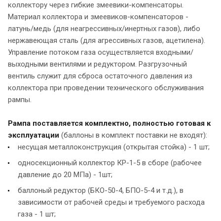
коллектору через гибкие змеевики-компенсаторы.
Материал коллектора и змеевиков-компенсаторов -
латунь/медь (для неагрессивных/инертных газов), либо
нержавеющая сталь (для агрессивных газов, ацетилена).
Управление потоком газа осуществляется входными/
выходными вентилями и редуктором. Разгрузочный
вентиль служит для сброса остаточного давления из
коллектора при проведении технического обслуживания
рампы.
Рампа поставляется комплектно, полностью готовая к
эксплуатации
(баллоны в комплект поставки не входят):
несущая металлоконструкция (открытая стойка) - 1 шт;
односекционный коллектор КР-1-5 в сборе (рабочее
давление до 20 МПа) - 1шт;
баллоный редуктор (БКО-50-4, БПО-5-4 и т.д.), в
зависимости от рабочей среды и требуемого расхода
газа - 1 шт;